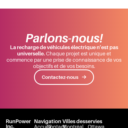
Parlons-nous!
La recharge de véhicules électrique n’est pas
universelle.
Chaque projet est unique et
commence par une prise de connaissance de vos
objectifs et de vos besoins.
Contactez-nous
RunPower
Navigation
Villes desservies
Inc.
Accueil
Contact
Montréal
Ottawa