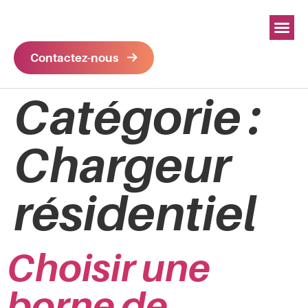
Contactez-nous
Catégorie :
Chargeur
résidentiel
Choisir une
borne de